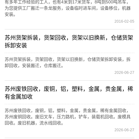
有多年工作经验的工人，也有4米到17米货车，8吨到500吨吊车，
为您提供工厂搬迁一条龙服务，设备临时进车间，设备移位，机器
安装。
2016-02-05
苏州货架拆装，货架回收，货架以旧换新，仓储货架
拆卸安装
苏州货架拆装，货架回收，货架以旧换新，仓储货架拆卸安装，拆
卸回收，安装搬迁，仓库搬迁。
2026-06-27
苏州废铁回收，废铜，铝，塑料，金属，贵金属，稀
有金属加收
苏州废铁回收，废铜，铝，塑料，金属，贵金属，稀有金属回收，
苏州废铜回收。废旧叉车，压力路机，铲车，装载机回收。废模具
回收。废旧机器，流水线回收。
2026-06-27