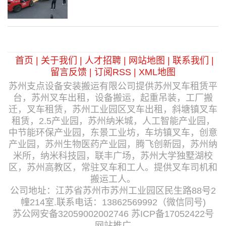
首页
|
关于我们
|
人才招聘
|
网站地图
|
联系我们
|
留言反馈
|
订阅RSS
|
XML地图
苏州支点设备安装搬运有限公司提供苏州叉车租赁平
台，苏州叉车出租，设备搬运，起重吊装，工厂搬
迁，叉车租赁，苏州工业园区叉车出租，斜塘镇叉车
租赁，2.5产业园，苏州纳米城，人工智能产业园，
中节能环保产业园，东景工业坊，车坊镇叉车，创意
产业园，苏州生物医药产业园，腾飞创新园，苏州纳
米所，纳米科技园，联丰广场，苏州大学独墅湖校
区，苏州高教区，常驻叉车和工人。提供叉车司机和
搬运工人。
公司地址：江苏省苏州市苏州工业园区民生路88号2
幢214室.联系电话：13862569992（微信同号)
苏公网安备32059002002746
苏ICP备17052422号
网站推广