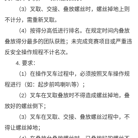
（3）叉取、交接、叠放螺丝时，螺丝掉地上则
不计分，需重新叉取。
（4）按得分高低进行排名。在规定时间内叠放
叠放得分最多的团队获胜；未完成竞赛项目或严重违
反安全操作规程不计名次。
4. 要求：
（1）在操作叉车过程中，必须按照叉车操作规
程进行（如：起步前鸣喇叭等）；
（2）叉车在叉取叠放时不得造成螺丝掉地，叠
放好的螺丝倒下；
（3）叉车在叉取、交接、叠放螺丝过程中，不
得让螺丝掉地；