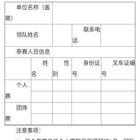
单位名称（盖
章）
联系电
领队姓名
话
参赛人员信息
姓
性
身份证
叉车证编
名
别
号
号
个人
赛
团体
赛
注意事项：