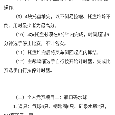
操作;
（9）4块托盘堆完，以不倒易拉罐、托盘堆垛不
倒、用时最少者为最高分。
（10）4块托盘必须在5分钟内完成，时间超过5
分钟选手停止比赛，不计名次。
（11）托盘堆完后将叉车倒回起点内算结。
（12）主裁鸣哨选手自行按开始计时器，完成比
赛选手自行按停计时器。
（二）个人竞赛项目二：瓶口码水球
1. 道具：气球6只、钥匙圈6只、矿泉水瓶2只，