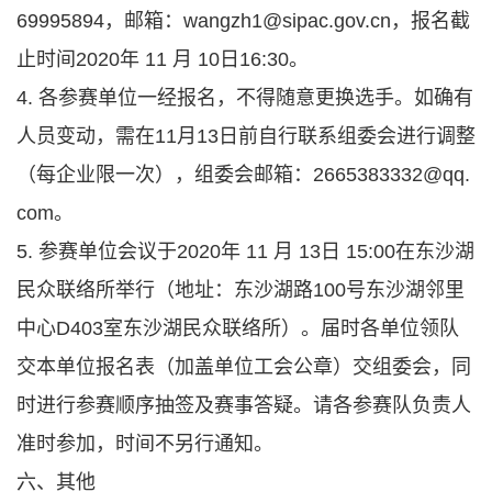
69995894，邮箱：wangzh1@sipac.gov.cn，报名截
止时间2020年 11 月 10日16:30。
4. 各参赛单位一经报名，不得随意更换选手。如确有
人员变动，需在11月13日前自行联系组委会进行调整
（每企业限一次），组委会邮箱：2665383332@qq.
com。
5. 参赛单位会议于2020年 11 月 13日 15:00在东沙湖
民众联络所举行（地址：东沙湖路100号东沙湖邻里
中心D403室东沙湖民众联络所）。届时各单位领队
交本单位报名表（加盖单位工会公章）交组委会，同
时进行参赛顺序抽签及赛事答疑。请各参赛队负责人
准时参加，时间不另行通知。
六、其他