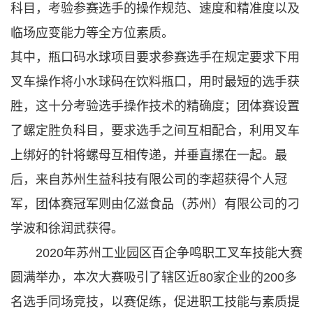
科目，考验参赛选手的操作规范、速度和精准度以及
临场应变能力等全方位素质。
其中，瓶口码水球项目要求参赛选手在规定要求下用
叉车操作将小水球码在饮料瓶口，用时最短的选手获
胜，这十分考验选手操作技术的精确度；团体赛设置
了螺定胜负科目，要求选手之间互相配合，利用叉车
上绑好的针将螺母互相传递，并垂直摞在一起。最
后，来自苏州生益科技有限公司的李超获得个人冠
军，团体赛冠军则由亿滋食品（苏州）有限公司的刁
学波和徐润武获得。
2020年苏州工业园区百企争鸣职工叉车技能大赛
圆满举办，本次大赛吸引了辖区近80家企业的200多
名选手同场竞技，以赛促练，促进职工技能与素质提