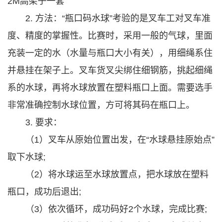
2M高架子一套
2. 方法：“瓶口码水球”考验的是叉车工对叉车准
度、精度的掌握性。比赛时，采用一般的气球，里面
充装一定的水（水量与瓶口大小有关），用细绳系住
并悬挂在架子上。叉车货叉尖绑住细钢筋，挑起细绳
系的水球，再将水球放置在塑料瓶口上面。需要选手
非常准确控制水球位置，方可将其码在瓶口上。
3. 要求：
（1）叉车从原始位置出发，在“水球悬挂原始点”
取下水球;
（2）将水球运至水球放置点，把水球放在塑料
瓶口，成功后退出;
（3）依次循环，成功码好2个水球，完成比赛;