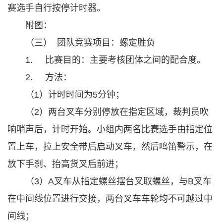
赛选手自行按停计时器。
附图：
（三） 团队竞赛项目：螺定胜负
1. 比赛目的：主要考核团体之间的配合度。
2. 方法：
（1）计时时间为5分钟；
（2）两台叉车分别停放在指定区域，裁判员吹
响哨声后，计时开始。小组内两名比赛选手由指定位
置上车，拉上安全带后启动叉车，然后鸣笛警示，在
放下手刹、抬高货叉后前进；
（3）A叉车从指定螺丝摆台叉取螺丝，与B叉车
在中间线位置进行交接，两台叉车车轮均不可越过中
间线；