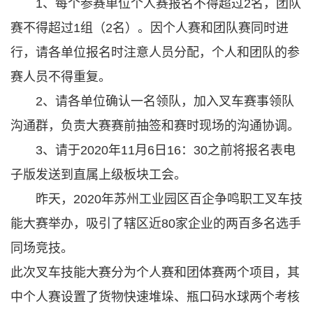
1、每个参赛单位个人赛报名不得超过2名，团队
赛不得超过1组（2名）。因个人赛和团队赛同时进
行，请各单位报名时注意人员分配，个人和团队的参
赛人员不得重复。
2、请各单位确认一名领队，加入叉车赛事领队
沟通群，负责大赛赛前抽签和赛时现场的沟通协调。
3、请于2020年11月6日16：30之前将报名表电
子版发送到直属上级板块工会。
昨天，2020年苏州工业园区百企争鸣职工叉车技
能大赛举办，吸引了辖区近80家企业的两百多名选手
同场竞技。
此次叉车技能大赛分为个人赛和团体赛两个项目，其
中个人赛设置了货物快速堆垛、瓶口码水球两个考核