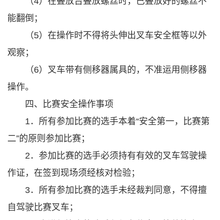
（4）在叠放台叠放螺丝时，已叠放好的螺丝不
能翻倒；
（5）在操作时不得将头伸出叉车安全框等以外
观察；
（6）叉车带有侧移器属具的，不准运用侧移器
操作。
四、比赛安全操作事项
1．所有参加比赛的选手本着“安全第一，比赛第
二”的原则参加比赛；
2．参加比赛的选手必须持有有效的叉车驾驶操
作证，在签到现场须经核对检验；
3．所有参加比赛的选手未经裁判同意，不得擅
自驾驶比赛叉车；