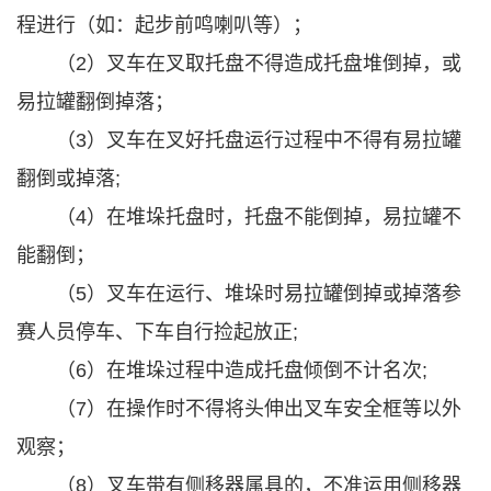
程进行（如：起步前鸣喇叭等）；
（2）叉车在叉取托盘不得造成托盘堆倒掉，或
易拉罐翻倒掉落；
（3）叉车在叉好托盘运行过程中不得有易拉罐
翻倒或掉落;
（4）在堆垛托盘时，托盘不能倒掉，易拉罐不
能翻倒；
（5）叉车在运行、堆垛时易拉罐倒掉或掉落参
赛人员停车、下车自行捡起放正;
（6）在堆垛过程中造成托盘倾倒不计名次;
（7）在操作时不得将头伸出叉车安全框等以外
观察；
（8）叉车带有侧移器属具的，不准运用侧移器