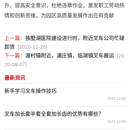
升，提高安全意识，杜绝违章作业，激发职工劳动热
情和创新思维，为园区高质量发展作出应有贡献
上一篇：
独墅湖医院建设进行时，附近叉车公司忙碌
卸货
[2020-11-26]
下一篇：
渡村镇附近，浦庄镇，临湖镇叉车搬运
[20
20-09-07]
最新资讯
新手学习‌叉车操作技巧
2025-12-09
叉车加长套半套全套加长齿的优势有哪些？
2025-12-09