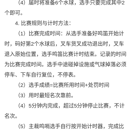
（4）届时将准备6个水球，选手只要完成其中2
个即可。
4. 比赛规则与计时方法：
（1）比赛完成时间：从选手准备好鸣笛开始计
时，码好第2个水球后，叉车货叉成功退出时，叉车
退入原始位置，选手鸣笛比赛计时结束。记录的时间
为比赛完成时间。选手中途碰掉设施或气球掉落必须
停车、下车自行复位，不停表。
（2）选手成绩=比赛所用时间+处罚时间
（3）用时最短名次靠前。
（4）5分钟内完成，超过5分钟停止比赛，不计
名次。
（5）主裁鸣哨选手自行按开始计时器，完成比