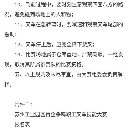
10．驾驶过程中，要时刻注意观察四面八方的路
况，避免碰到场地上的人和物；
11．叉车在急转弯时，要减速和观察叉车尾部的
摆动；
12．叉车停止后，应完全降下货叉；
13．比赛场地属于仓库重地，严禁吸烟。一经发
现，取消其所属参赛队的比赛资格。
五、以上规则及未尽事宜，由大赛组委会负责解
释。
附件二：
苏州工业园区百企争鸣职工叉车技能大赛
报名表