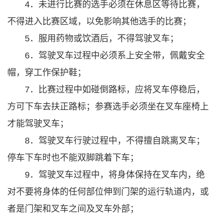
4．未进行比赛的选手必须在休息区等待比赛，
不得进入比赛区域，以免影响其他选手的比赛；
5．服用药物或饮酒后，不得驾驶叉车；
6．驾驶叉车过程中必须系上安全带，佩戴安全
帽，穿工作保护鞋；
7．比赛过程中如碰倒路标，应将叉车停稳后，
方可下车去扶正路标；参赛选手必须坐在叉车座椅上
才能驾驶叉车；
8．驾驶叉车行驶过程中，不得擅自跳离叉车；
停车下车时也不能双脚跳着下车；
9．驾驶叉车过程中，将身体保持在叉车内，绝
对不要将身体的任何部位伸到门架的运行轨道内，或
者是门架和叉车之间及叉车外部；