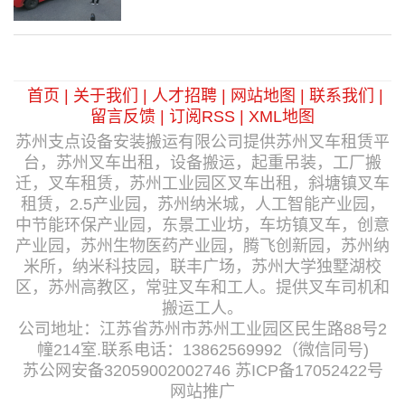
首页
|
关于我们
|
人才招聘
|
网站地图
|
联系我们
|
留言反馈
|
订阅RSS
|
XML地图
苏州支点设备安装搬运有限公司提供苏州叉车租赁平
台，苏州叉车出租，设备搬运，起重吊装，工厂搬
迁，叉车租赁，苏州工业园区叉车出租，斜塘镇叉车
租赁，2.5产业园，苏州纳米城，人工智能产业园，
中节能环保产业园，东景工业坊，车坊镇叉车，创意
产业园，苏州生物医药产业园，腾飞创新园，苏州纳
米所，纳米科技园，联丰广场，苏州大学独墅湖校
区，苏州高教区，常驻叉车和工人。提供叉车司机和
搬运工人。
公司地址：江苏省苏州市苏州工业园区民生路88号2
幢214室.联系电话：13862569992（微信同号)
苏公网安备32059002002746
苏ICP备17052422号
网站推广